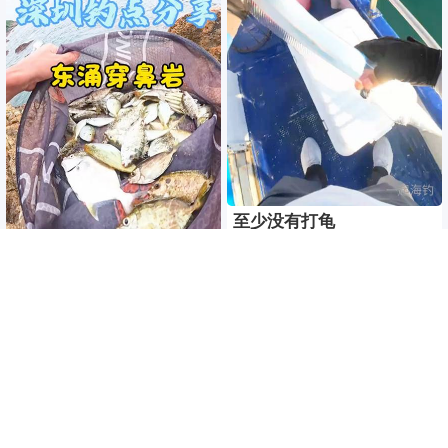
至少没有打龟
无序
深圳钓点分享
阿信