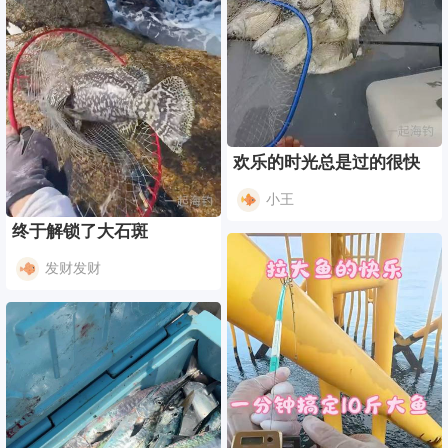
欢乐的时光总是过的很快
小王
终于解锁了大石斑
发财发财